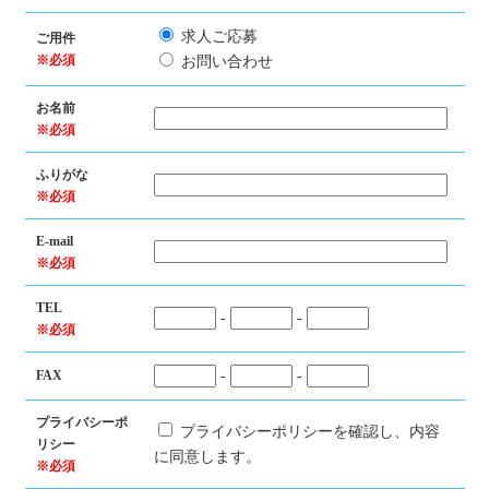
求人ご応募
ご用件
※必須
お問い合わせ
お名前
※必須
ふりがな
※必須
E-mail
※必須
TEL
-
-
※必須
FAX
-
-
プライバシーポ
プライバシーポリシーを確認し、内容
リシー
に同意します。
※必須